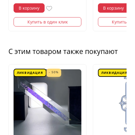
В корзину
В корзину
Купить в один клик
Купить в о
С этим товаром также покупают
- 50%
ЛИКВИДАЦИЯ
ЛИКВИДАЦИЯ