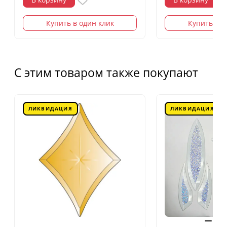
Купить в один клик
Купить в о
С этим товаром также покупают
ЛИКВИДАЦИЯ
ЛИКВИДАЦИЯ