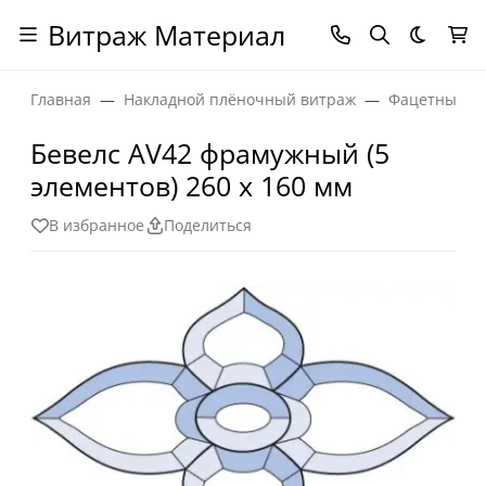
Витраж Материал
Темная
Главная
Накладной плёночный витраж
Фацетные эл
Бевелс AV42 фрамужный (5
элементов) 260 х 160 мм
В избранное
Поделиться