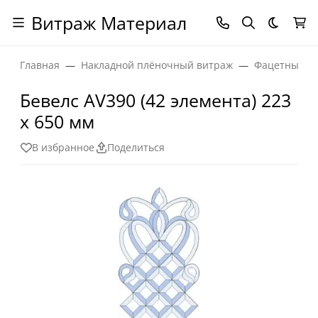
Витраж Материал
Темная
Главная
Накладной плёночный витраж
Фацетные эл
Бевелс AV390 (42 элемента) 223
х 650 мм
В избранное
Поделиться