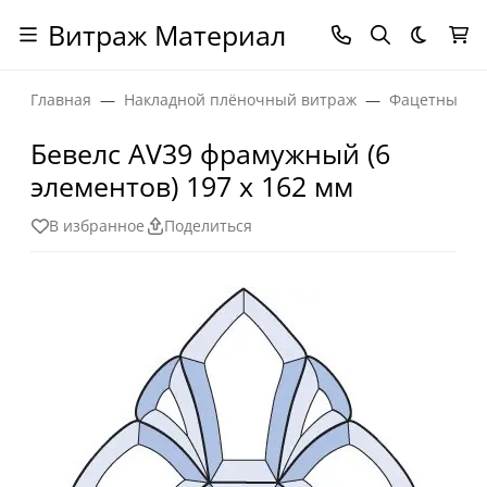
Витраж Материал
Темная
Главная
Накладной плёночный витраж
Фацетные эл
Бевелс AV39 фрамужный (6
элементов) 197 х 162 мм
В избранное
Поделиться