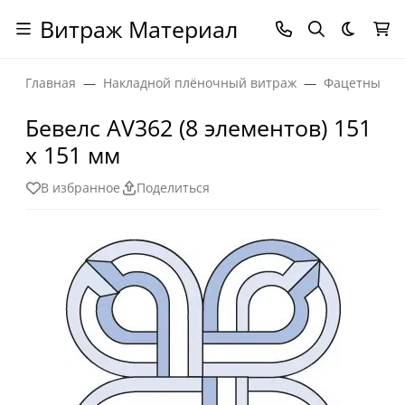
Витраж Материал
Темная
Главная
Накладной плёночный витраж
Фацетные эл
Бевелс AV362 (8 элементов) 151
х 151 мм
В избранное
Поделиться