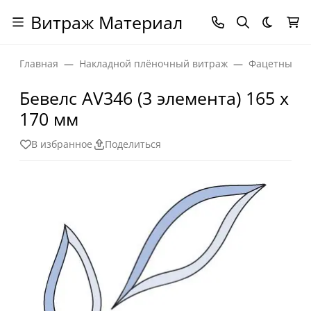
Витраж Материал
Темная
Главная
Накладной плёночный витраж
Фацетные эл
Бевелс AV346 (3 элемента) 165 х
170 мм
В избранное
Поделиться