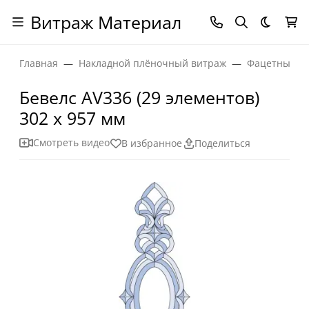
Витраж Материал
Темная
Главная
Накладной плёночный витраж
Фацетные эл
Бевелс AV336 (29 элементов)
302 х 957 мм
Смотреть видео
В избранное
Поделиться