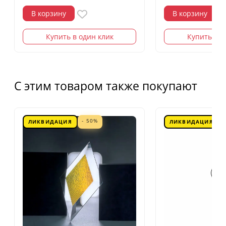
В корзину
В корзину
Купить в один клик
Купить в о
С этим товаром также покупают
- 50%
ЛИКВИДАЦИЯ
ЛИКВИДАЦИЯ