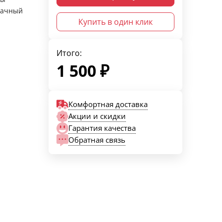
рачный
Купить в один клик
Итого:
1 500
₽
Комфортная доставка
Акции и скидки
Гарантия качества
Обратная связь