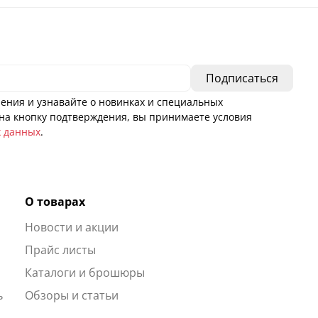
ения и узнавайте о новинках и специальных
а кнопку подтверждения, вы принимаете условия
х данных
.
О товарах
Новости и акции
ы
Прайс листы
Каталоги и брошюры
ь
Обзоры и статьи