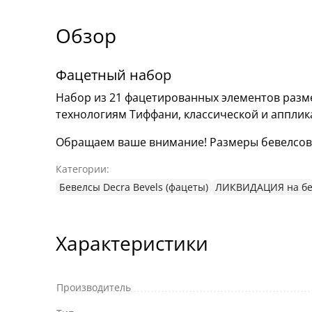
Обзор
Фацетный набор
Набор из 21 фацетированных элементов разме
технологиям Тиффани, классической и аппли
Обращаем ваше внимание! Размеры бевелсов мо
Категории:
Бевелсы Decra Bevels (фацеты)
ЛИКВИДАЦИЯ на бе
Характеристики
Производитель