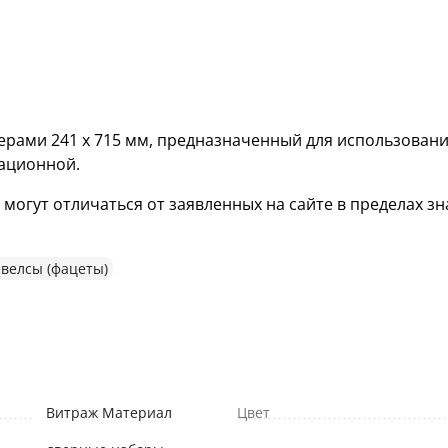
рами 241 х 715 мм, предназначенный для использовани
кационной.
гут отличаться от заявленных на сайте в пределах зна
велсы (фацеты)
Витраж Материал
Цвет