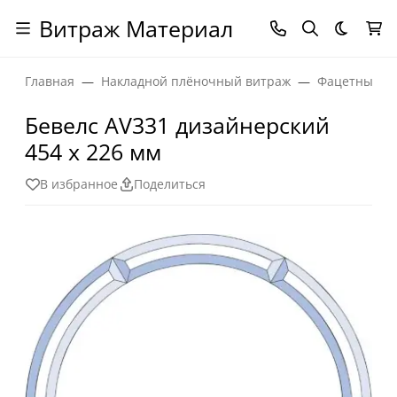
Витраж Материал
Темная
Главная
Накладной плёночный витраж
Фацетные эл
Бевелс AV331 дизайнерский
454 х 226 мм
В избранное
Поделиться