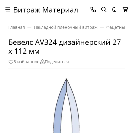
Витраж Материал
Темная
Главная
Накладной плёночный витраж
Фацетные эл
Бевелс AV324 дизайнерский 27
х 112 мм
В избранное
Поделиться