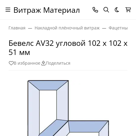
Витраж Материал
Темная
Главная
Накладной плёночный витраж
Фацетные эл
Бевелс AV32 угловой 102 х 102 х
51 мм
В избранное
Поделиться