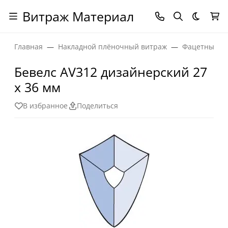
Витраж Материал
Темная
Главная
Накладной плёночный витраж
Фацетные эл
Бевелс AV312 дизайнерский 27
х 36 мм
В избранное
Поделиться