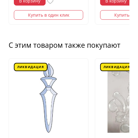
В корзину
В корзину
Купить в один клик
Купить в о
С этим товаром также покупают
ЛИКВИДАЦИЯ
ЛИКВИДАЦИЯ