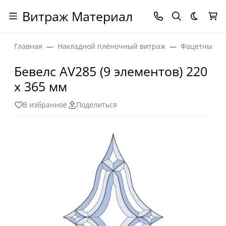
Витраж Материал
Темная
Главная
Накладной плёночный витраж
Фацетные эл
Бевелс AV285 (9 элементов) 220
х 365 мм
В избранное
Поделиться