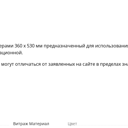
ерами 360 х 530 мм предназначенный для использовани
кационной.
гут отличаться от заявленных на сайте в пределах зна
Витраж Материал
Цвет