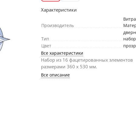
Характеристики
Витр
Производитель
Мате
двер
Тип
набо
Цвет
проз
Все характеристики
Набор из 16 фацетированных элементов
размерами 360 х 530 мм.
Все описание