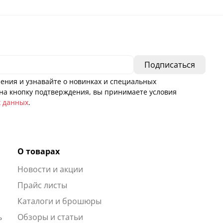
ения и узнавайте о новинках и специальных
а кнопку подтверждения, вы принимаете условия
х данных
.
О товарах
Новости и акции
ы
Прайс листы
Каталоги и брошюры
ь
Обзоры и статьи