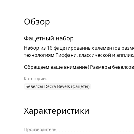
Обзор
Фацетный набор
Набор из 16 фацетированных элементов разм
технологиям Тиффани, классической и аппли
Обращаем ваше внимание! Размеры бевелсов мо
Категории:
Бевелсы Decra Bevels (фацеты)
Характеристики
Производитель