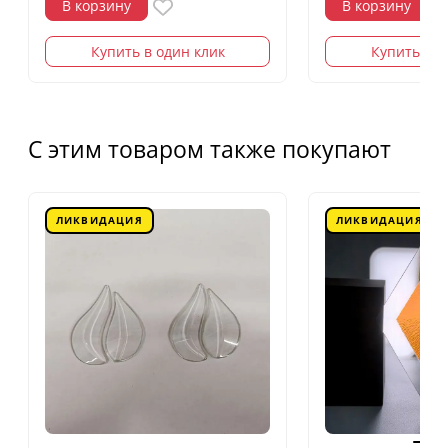
В корзину
В корзину
Купить в один клик
Купить в о
С этим товаром также покупают
ЛИКВИДАЦИЯ
ЛИКВИДАЦИЯ