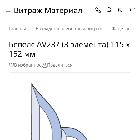
Витраж Материал
Темная
Главная
Накладной плёночный витраж
Фацетные эл
Бевелс AV237 (3 элемента) 115 х
152 мм
В избранное
Поделиться