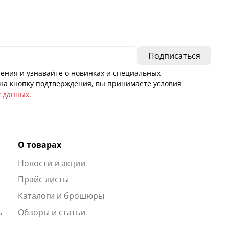
ения и узнавайте о новинках и специальных
а кнопку подтверждения, вы принимаете условия
х данных
.
О товарах
Новости и акции
ы
Прайс листы
Каталоги и брошюры
ь
Обзоры и статьи