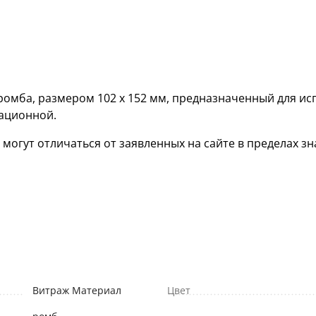
омба, размером 102 х 152 мм, предназначенный для ис
кационной.
гут отличаться от заявленных на сайте в пределах зна
Витраж Материал
Цвет