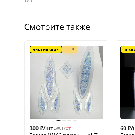
Тип
Смотрите также
- 50%
ЛИКВИДАЦИЯ
ЛИКВ
300
₽
/
шт.
60
₽
/
600
₽
/
шт.