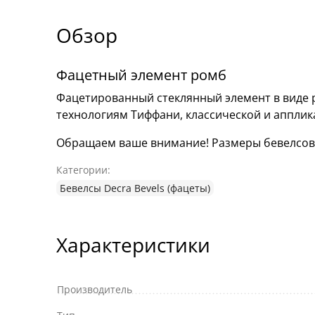
Обзор
Фацетный элемент ромб
Фацетированный стеклянный элемент в виде р
технологиям Тиффани, классической и аппли
Обращаем ваше внимание! Размеры бевелсов мо
Категории:
Бевелсы Decra Bevels (фацеты)
Характеристики
Производитель