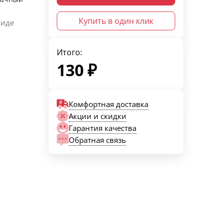
Купить в один клик
виде
Итого:
130
₽
Комфортная доставка
Акции и скидки
Гарантия качества
Обратная связь