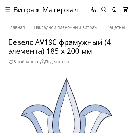
Витраж Материал
Темная
Главная
Накладной плёночный витраж
Фацетные эл
Бевелс AV190 фрамужный (4
элемента) 185 х 200 мм
В избранное
Поделиться