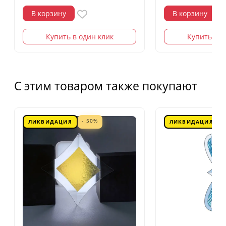
В корзину
В корзину
Купить в один клик
Купить в о
С этим товаром также покупают
- 50%
ЛИКВИДАЦИЯ
ЛИКВИДАЦИЯ