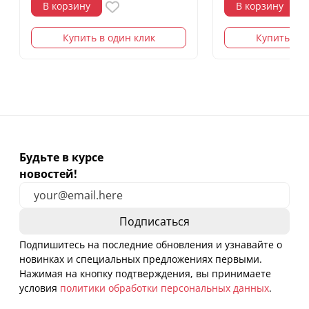
В корзину
В корзину
Купить в один клик
Купить в о
Будьте в курсе
новостей!
Подпишитесь на последние обновления и узнавайте о
новинках и специальных предложениях первыми.
Нажимая на кнопку подтверждения, вы принимаете
условия
политики обработки персональных данных
.