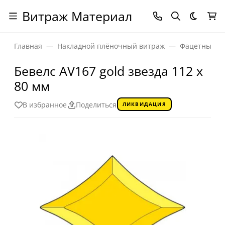
Витраж Материал
Темная
Главная
Накладной плёночный витраж
Фацетные эл
Бевелс AV167 gold звезда 112 x
80 мм
В избранное
Поделиться
ЛИКВИДАЦИЯ