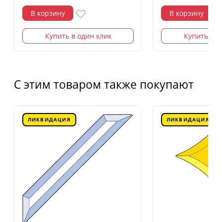
В корзину
В корзину
Купить в один клик
Купить в о
С этим товаром также покупают
ЛИКВИДАЦИЯ
ЛИКВИДАЦИЯ