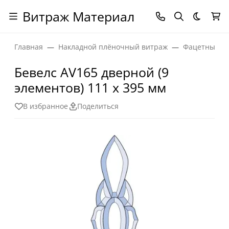
Витраж Материал
Темная
Главная
Накладной плёночный витраж
Фацетные эл
Бевелс AV165 дверной (9
элементов) 111 х 395 мм
В избранное
Поделиться