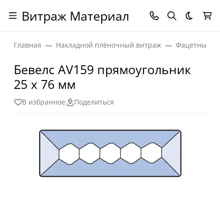
Витраж Материал
Темная
Главная
Накладной плёночный витраж
Фацетные эл
Бевелс AV159 прямоугольник
25 х 76 мм
В избранное
Поделиться