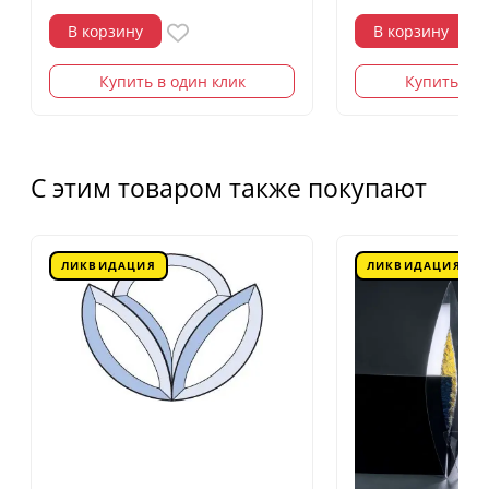
В корзину
В корзину
Купить в один клик
Купить в о
С этим товаром также покупают
ЛИКВИДАЦИЯ
ЛИКВИДАЦИЯ