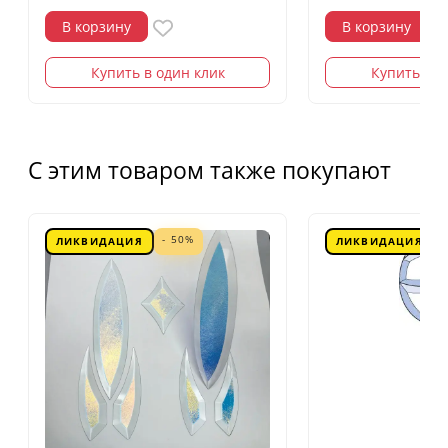
В корзину
В корзину
Купить в один клик
Купить в о
С этим товаром также покупают
- 50%
ЛИКВИДАЦИЯ
ЛИКВИДАЦИЯ