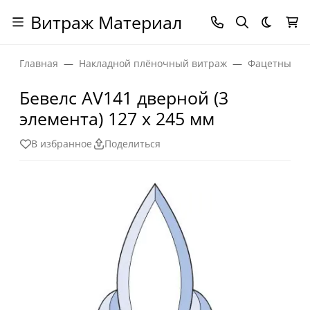
Витраж Материал
Темная
Главная
Накладной плёночный витраж
Фацетные эл
Бевелс AV141 дверной (3
элемента) 127 х 245 мм
В избранное
Поделиться