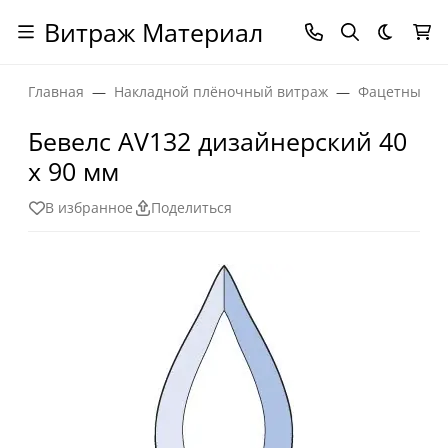
Витраж Материал
Темная
Главная
Накладной плёночный витраж
Фацетные эл
Бевелс AV132 дизайнерский 40
х 90 мм
В избранное
Поделиться