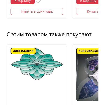
В корзину
В корзину
Купить в один клик
Купить в о
С этим товаром также покупают
ЛИКВИДАЦИЯ
ЛИКВИДАЦИЯ