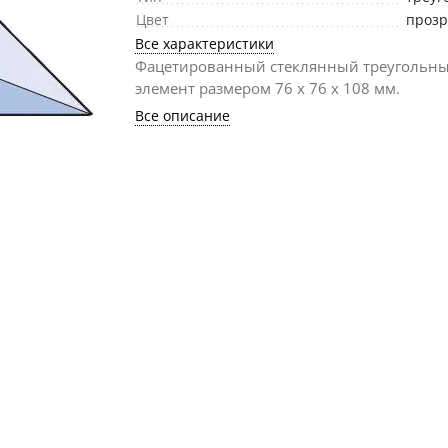
Цвет
проз
Все характеристики
Фацетированный стеклянный треугольн
элемент размером 76 х 76 х 108 мм.
Все описание