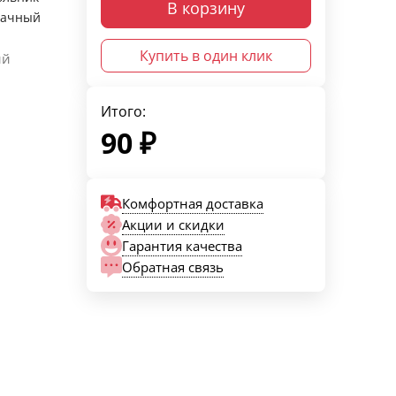
В корзину
рачный
Купить в один клик
ый
Итого:
90
₽
Комфортная доставка
Акции и скидки
Гарантия качества
Обратная связь