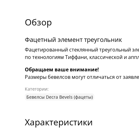
Обзор
Фацетный элемент треугольник
Фацетированный стеклянный треугольный эле
по технологиям Тиффани, классической и апп
Обращаем ваше внимание!
Размеры бевелсов могут отличаться от заявлен
Категории:
Бевелсы Decra Bevels (фацеты)
Характеристики