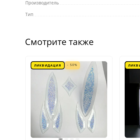
Производитель
Тип
Смотрите также
- 50%
ЛИКВИДАЦИЯ
ЛИКВ