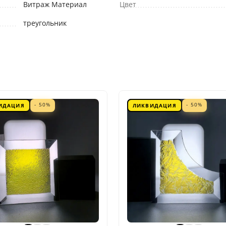
Витраж Материал
Цвет
треугольник
- 50%
- 50%
ИДАЦИЯ
ЛИКВИДАЦИЯ