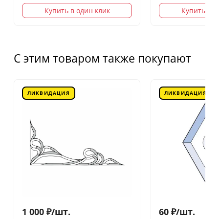
Купить в один клик
Купить в о
С этим товаром также покупают
ЛИКВИДАЦИЯ
ЛИКВИДАЦИЯ
1 000
₽
/
шт.
60
₽
/
шт.