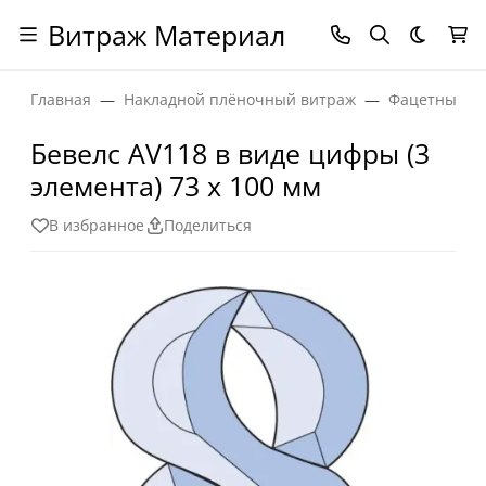
Витраж Материал
Темная
Главная
Накладной плёночный витраж
Фацетные эл
Бевелс AV118 в виде цифры (3
элемента) 73 х 100 мм
В избранное
Поделиться