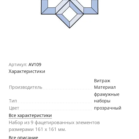
Артикул:
AV109
Характеристики
Витраж
Производитель
Материал
фрамужные
Тип
наборы
Цвет
прозрачный
Все характеристики
Набор из 9 фацетированных элементов
размерами 161 х 161 мм.
Все описание