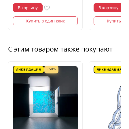
В корзину
В корзину
Купить в один клик
Купить в о
С этим товаром также покупают
- 50%
ЛИКВИДАЦИЯ
ЛИКВИДАЦИЯ