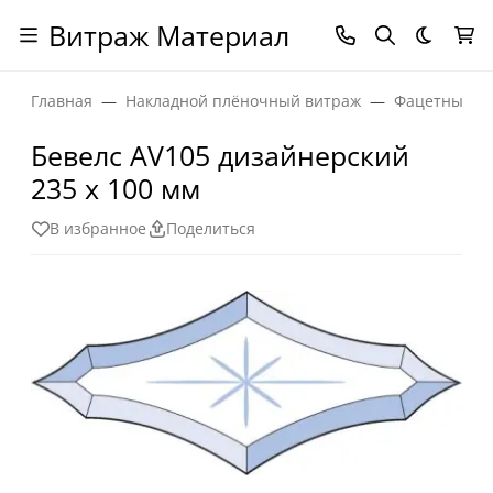
Витраж Материал
Темная
Главная
Накладной плёночный витраж
Фацетные эл
Бевелс AV105 дизайнерский
235 х 100 мм
В избранное
Поделиться