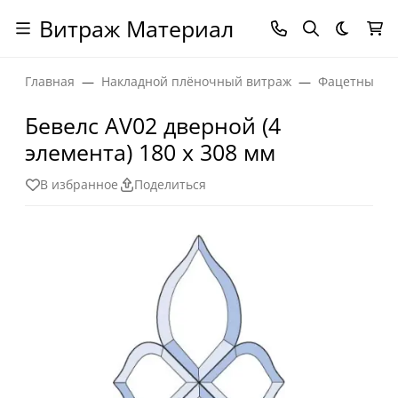
Витраж Материал
Темная
Главная
Накладной плёночный витраж
Фацетные эл
Бевелс AV02 дверной (4
элемента) 180 х 308 мм
В избранное
Поделиться