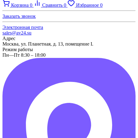
Корзина
0
Сравнить
0
Избранное
0
Заказать звонок
Электронная почта
sales@av24.su
Адрес
Москва, ул. Планетная, д. 13, помещение I.
Режим работы
Пн—Пт 8:30 – 18:00