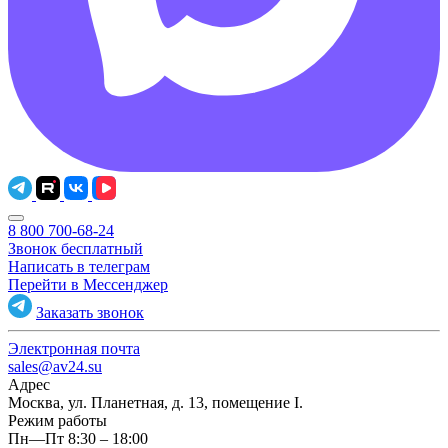
8 800 700-68-24
Звонок бесплатный
Написать в телеграм
Перейти в Мессенджер
Заказать звонок
Электронная почта
sales@av24.su
Адрес
Москва, ул. Планетная, д. 13, помещение I.
Режим работы
Пн—Пт 8:30 – 18:00