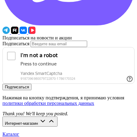
Подписаться на новости и акции
Подписаться
Подписаться
Нажимая на кнопку подтверждения, я принимаю условия
политики обработки персональных данных
Thank you! We'll keep you posted.
Интернет-магазин
Каталог