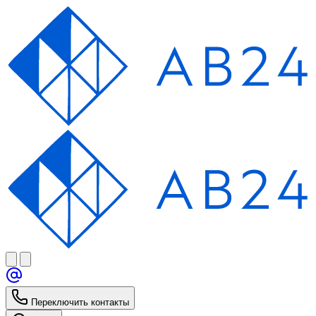
Переключить контакты