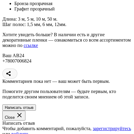
Бронза прозрачная
Графит прозрачный
Длина: 3 м, 5 м, 10 м, 50 м.
Шаг полос: 1,5 мм, 6 мм, 12мм.
Хотите увидеть больше? В наличии есть и другие
декоративные пленки — ознакомиться со всем ассортиментом
можно по
ссылке
Ваш АВ24
+78007006824
Комментариев пока нет — ваш может быть первым.
Помогите другим пользователям — будьте первым, кто
поделится своим мнением об этой записи.
Написать отзыв
Close
Написать отзыв
Чтобы добавить комментарий, пожалуйста,
зарегистрируйтесь
или
войдите