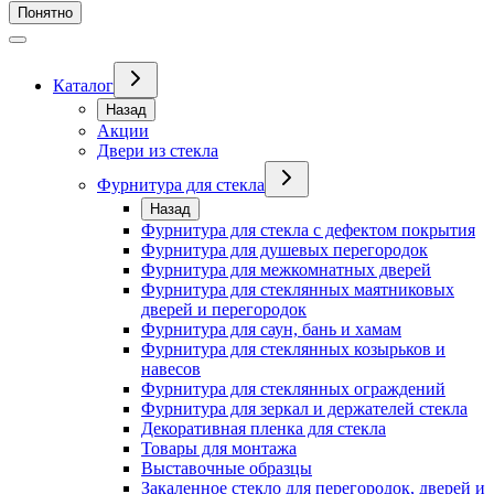
Понятно
Каталог
Назад
Акции
Двери из стекла
Фурнитура для стекла
Назад
Фурнитура для стекла с дефектом покрытия
Фурнитура для душевых перегородок
Фурнитура для межкомнатных дверей
Фурнитура для стеклянных маятниковых
дверей и перегородок
Фурнитура для саун, бань и хамам
Фурнитура для стеклянных козырьков и
навесов
Фурнитура для стеклянных ограждений
Фурнитура для зеркал и держателей стекла
Декоративная пленка для стекла
Товары для монтажа
Выставочные образцы
Закаленное стекло для перегородок, дверей и