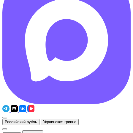
Российский рубль
Украинская гривна