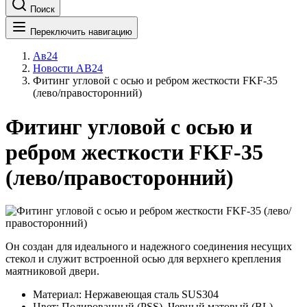
Поиск
Переключить навигацию
Ав24
Новости АВ24
Фитинг угловой с осью и ребром жесткости FKF-35
(лево/правосторонний)
Фитинг угловой с осью и
ребром жесткости FKF-35
(лево/правосторонний)
Он создан для идеального и надежного соединения несущих
стекол и служит встроенной осью для верхнего крепления
маятниковой двери.
Материал: Нержавеющая сталь SUS304
Цвет: Полированный (PSS), Черный матовый (BL),