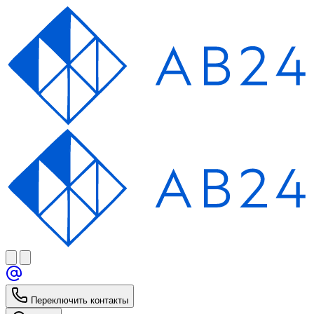
Переключить контакты