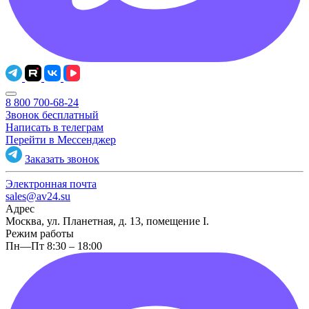
8 800 700-68-24
Звонок бесплатный
Написать в телеграм
Перейти в Мессенджер
Заказать звонок
Электронная почта
sales@av24.su
Адрес
Москва, ул. Планетная, д. 13, помещение I.
Режим работы
Пн—Пт 8:30 – 18:00