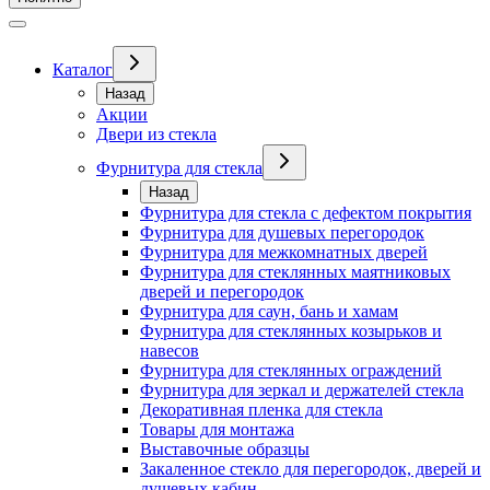
Каталог
Назад
Акции
Двери из стекла
Фурнитура для стекла
Назад
Фурнитура для стекла с дефектом покрытия
Фурнитура для душевых перегородок
Фурнитура для межкомнатных дверей
Фурнитура для стеклянных маятниковых
дверей и перегородок
Фурнитура для саун, бань и хамам
Фурнитура для стеклянных козырьков и
навесов
Фурнитура для стеклянных ограждений
Фурнитура для зеркал и держателей стекла
Декоративная пленка для стекла
Товары для монтажа
Выставочные образцы
Закаленное стекло для перегородок, дверей и
душевых кабин