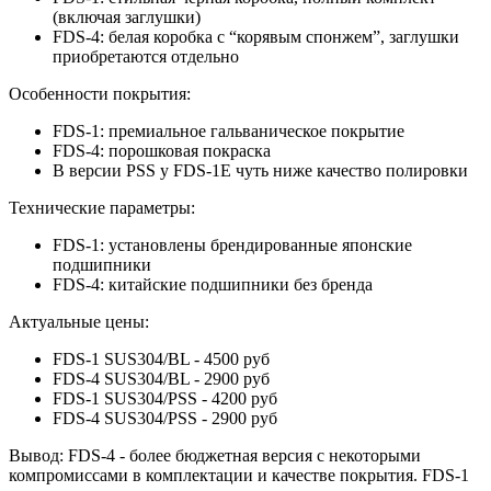
(включая заглушки)
FDS-4: белая коробка с “корявым спонжем”, заглушки
приобретаются отдельно
Особенности покрытия:
FDS-1: премиальное гальваническое покрытие
FDS-4: порошковая покраска
В версии PSS у FDS-1E чуть ниже качество полировки
Технические параметры:
FDS-1: установлены брендированные японские
подшипники
FDS-4: китайские подшипники без бренда
Актуальные цены:
FDS-1 SUS304/BL - 4500 руб
FDS-4 SUS304/BL - 2900 руб
FDS-1 SUS304/PSS - 4200 руб
FDS-4 SUS304/PSS - 2900 руб
Вывод: FDS-4 - более бюджетная версия с некоторыми
компромиссами в комплектации и качестве покрытия. FDS-1