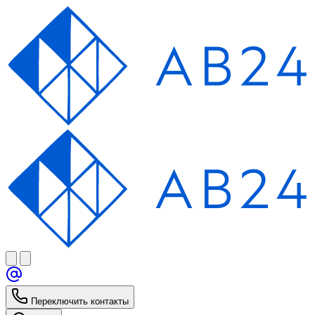
Переключить контакты