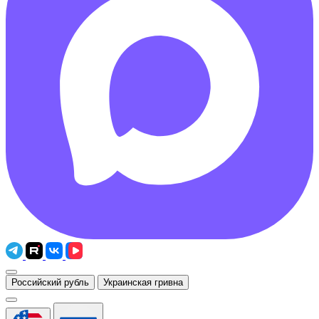
Российский рубль
Украинская гривна