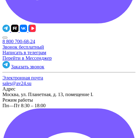
8 800 700-68-24
Звонок бесплатный
Написать в телеграм
Перейти в Мессенджер
Заказать звонок
Электронная почта
sales@av24.su
Адрес
Москва, ул. Планетная, д. 13, помещение I.
Режим работы
Пн—Пт 8:30 – 18:00