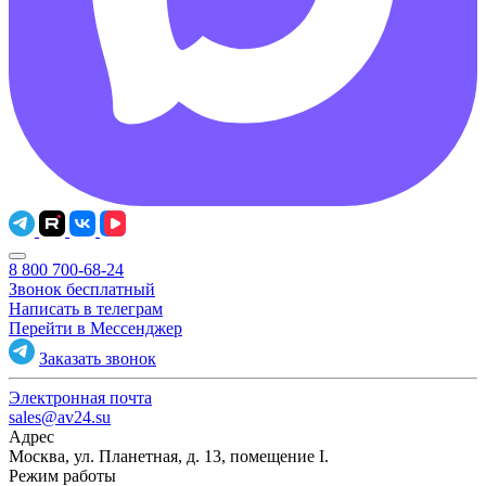
8 800 700-68-24
Звонок бесплатный
Написать в телеграм
Перейти в Мессенджер
Заказать звонок
Электронная почта
sales@av24.su
Адрес
Москва, ул. Планетная, д. 13, помещение I.
Режим работы