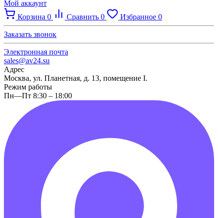
Мой аккаунт
Корзина
0
Сравнить
0
Избранное
0
Заказать звонок
Электронная почта
sales@av24.su
Адрес
Москва, ул. Планетная, д. 13, помещение I.
Режим работы
Пн—Пт 8:30 – 18:00