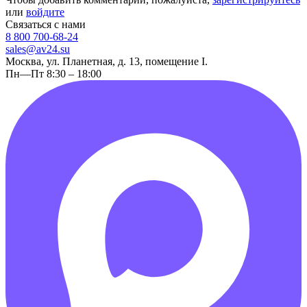
или
войдите
Связаться с нами
8 800 700-68-24
sales@av24.su
Москва, ул. Планетная, д. 13, помещение I.
Пн—Пт 8:30 – 18:00