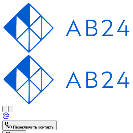
Переключить контакты