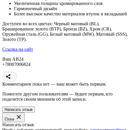
Увеличенная толщина хромированного слоя
Гармоничный дизайн
Более высокое качество материалов втулок и вкладышей
Доступен во всех цветах: Черный матовый (BL),
Брашированное золото (BTP), Бронза (BZ), Хром (CR),
Оружейная сталь (GG), Белый матовый (MW), Матовый (SSS),
Золото (TP).
Ссылка на сайт
Ваш АВ24
+78007006824
Комментариев пока нет — ваш может быть первым.
Помогите другим пользователям — будьте первым, кто
поделится своим мнением об этой записи.
Написать отзыв
Close
Написать отзыв
Чтобы добавить комментарий, пожалуйста,
зарегистрируйтесь