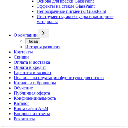
Основа для краски GlassPaint
Эффекты на стекле GlassPaint
Непрозрачные пигменты GlassPaint
Инструменты, аксессуары и расходные
материалы
О компании
Назад
История развития
Контакты
Скидки
Оплата и доставка
Оплата в кредит
Гарантия и возврат
Правила эксплуатации фурнитуры для стекла
Каталоги и брошюры
Обучение
Публичная оферта
Конфиденциальность
Каталог
Карта сайта Ав24
Вопросы и ответы
Реквизиты