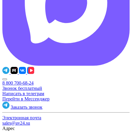
8 800 700-68-24
Звонок бесплатный
Написать в телеграм
Перейти в Мессенджер
Заказать звонок
Электронная почта
sales@av24.su
Адрес