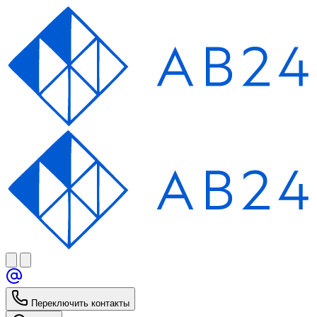
Переключить контакты