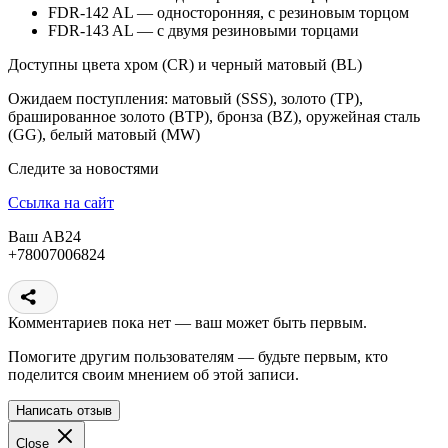
FDR-142 AL — односторонняя, с резиновым торцом
FDR-143 AL — с двумя резиновыми торцами
Доступны цвета хром (CR) и черный матовый (BL)
Ожидаем поступления: матовый (SSS), золото (TP),
брашированное золото (BTP), бронза (BZ), оружейная сталь
(GG), белый матовый (MW)
Следите за новостями
Ссылка на сайт
Ваш АВ24
+78007006824
Комментариев пока нет — ваш может быть первым.
Помогите другим пользователям — будьте первым, кто
поделится своим мнением об этой записи.
Написать отзыв
Close