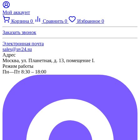
Мой аккаунт
Корзина
0
Сравнить
0
Избранное
0
Заказать звонок
Электронная почта
sales@av24.su
Адрес
Москва, ул. Планетная, д. 13, помещение I.
Режим работы
Пн—Пт 8:30 – 18:00