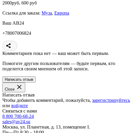
2000руб, 600 руб
Ссылка для заказа:
Муза
,
Европа
Ваш АВ24
+78007006824
Комментариев пока нет — ваш может быть первым.
Помогите другим пользователям — будьте первым, кто
поделится своим мнением об этой записи.
Написать отзыв
Close
Написать отзыв
Чтобы добавить комментарий, пожалуйста,
зарегистрируйтесь
или
войдите
Связаться с нами
8 800 700-68-24
sales@av24.su
Москва, ул. Планетная, д. 13, помещение I.
Пн—Пт 8:30 – 18:00