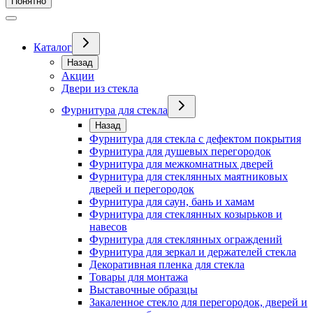
Понятно
Каталог
Назад
Акции
Двери из стекла
Фурнитура для стекла
Назад
Фурнитура для стекла с дефектом покрытия
Фурнитура для душевых перегородок
Фурнитура для межкомнатных дверей
Фурнитура для стеклянных маятниковых
дверей и перегородок
Фурнитура для саун, бань и хамам
Фурнитура для стеклянных козырьков и
навесов
Фурнитура для стеклянных ограждений
Фурнитура для зеркал и держателей стекла
Декоративная пленка для стекла
Товары для монтажа
Выставочные образцы
Закаленное стекло для перегородок, дверей и