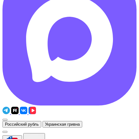
Российский рубль
Украинская гривна