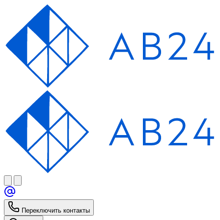
Переключить контакты