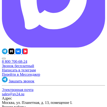
8 800 700-68-24
Звонок бесплатный
Написать в телеграм
Перейти в Мессенджер
Заказать звонок
Электронная почта
sales@av24.su
Адрес
Москва, ул. Планетная, д. 13, помещение I.
Режим работы