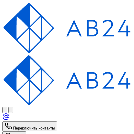
Переключить контакты