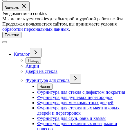
Закрыть
Уведомление о cookies
Мы используем cookies для быстрой и удобной работы сайта.
Продолжая пользоваться сайтом, вы принимаете условия
обработки персональных данных
.
Понятно
Каталог
Назад
Акции
Двери из стекла
Фурнитура для стекла
Назад
Фурнитура для стекла с дефектом покрытия
Фурнитура для душевых перегородок
Фурнитура для межкомнатных дверей
Фурнитура для стеклянных маятниковых
дверей и перегородок
Фурнитура для саун, бань и хамам
Фурнитура для стеклянных козырьков и
навесов