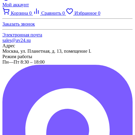
Мой аккаунт
Корзина
0
Сравнить
0
Избранное
0
Заказать звонок
Электронная почта
sales@av24.su
Адрес
Москва, ул. Планетная, д. 13, помещение I.
Режим работы
Пн—Пт 8:30 – 18:00