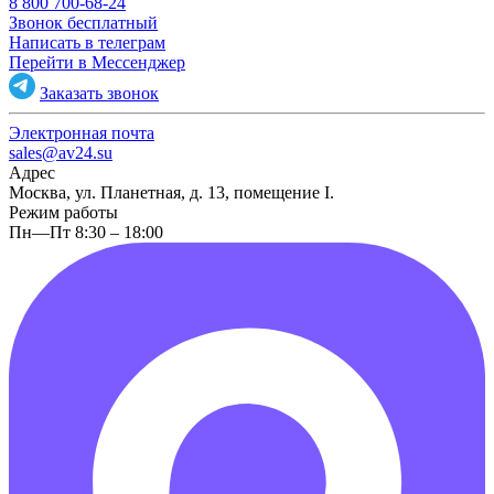
8 800 700-68-24
Звонок бесплатный
Написать в телеграм
Перейти в Мессенджер
Заказать звонок
Электронная почта
sales@av24.su
Адрес
Москва, ул. Планетная, д. 13, помещение I.
Режим работы
Пн—Пт 8:30 – 18:00