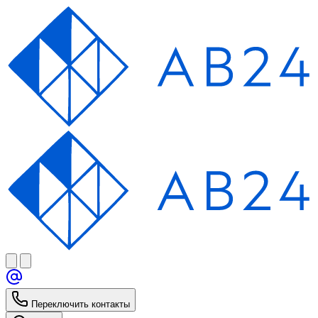
Переключить контакты