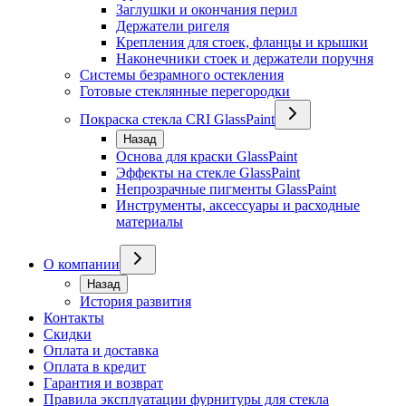
Заглушки и окончания перил
Держатели ригеля
Крепления для стоек, фланцы и крышки
Наконечники стоек и держатели поручня
Системы безрамного остекления
Готовые стеклянные перегородки
Покраска стекла CRI GlassPaint
Назад
Основа для краски GlassPaint
Эффекты на стекле GlassPaint
Непрозрачные пигменты GlassPaint
Инструменты, аксессуары и расходные
материалы
О компании
Назад
История развития
Контакты
Скидки
Оплата и доставка
Оплата в кредит
Гарантия и возврат
Правила эксплуатации фурнитуры для стекла