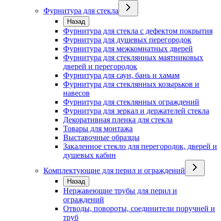
Фурнитура для стекла
Назад
Фурнитура для стекла с дефектом покрытия
Фурнитура для душевых перегородок
Фурнитура для межкомнатных дверей
Фурнитура для стеклянных маятниковых
дверей и перегородок
Фурнитура для саун, бань и хамам
Фурнитура для стеклянных козырьков и
навесов
Фурнитура для стеклянных ограждений
Фурнитура для зеркал и держателей стекла
Декоративная пленка для стекла
Товары для монтажа
Выставочные образцы
Закаленное стекло для перегородок, дверей и
душевых кабин
Комплектующие для перил и ограждений
Назад
Нержавеющие трубы для перил и
ограждений
Отводы, повороты, соединители поручней и
труб