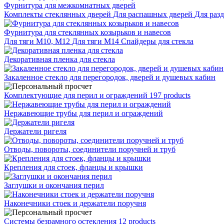
Фурнитура для межкомнатных дверей
Комплекты стеклянных дверей
Для распашных дверей
Для раз
Фурнитура для стеклянных козырьков и навесов
Для тяги М10, М12
Для тяги М14
Спайдеры для стекла
Декоративная пленка для стекла
Закаленное стекло для перегородок, дверей и душевых кабин
Комплектующие для перил и ограждений
197 products
Нержавеющие трубы для перил и ограждений
Держатели ригеля
Отводы, повороты, соединители поручней и труб
Крепления для стоек, фланцы и крышки
Заглушки и окончания перил
Наконечники стоек и держатели поручня
Системы безрамного остекления
12 products