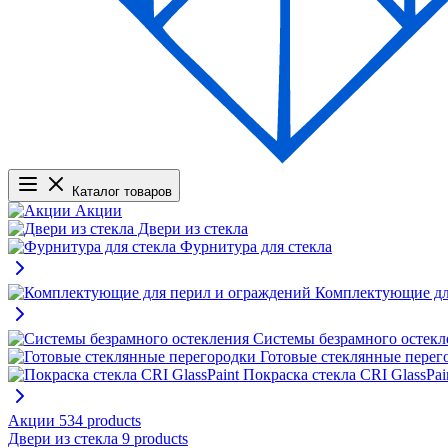
Каталог товаров
Акции
Двери из стекла
Фурнитура для стекла
Комплектующие дл
Системы безрамного остекл
Готовые стеклянные перег
Покраска стекла CRI GlassPai
Акции
534 products
Двери из стекла
9 products