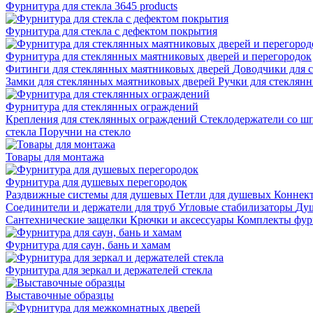
Фурнитура для стекла
3645 products
Фурнитура для стекла с дефектом покрытия
Фурнитура для стеклянных маятниковых дверей и перегородок
Фитинги для стеклянных маятниковых дверей
Доводчики для 
Замки для стеклянных маятниковых дверей
Ручки для стеклян
Фурнитура для стеклянных ограждений
Крепления для стеклянных ограждений
Стеклодержатели со ш
стекла
Поручни на стекло
Товары для монтажа
Фурнитура для душевых перегородок
Раздвижные системы для душевых
Петли для душевых
Коннек
Соединители и держатели для труб
Угловые стабилизаторы
Душ
Сантехнические защелки
Крючки и аксессуары
Комплекты фур
Фурнитура для саун, бань и хамам
Фурнитура для зеркал и держателей стекла
Выставочные образцы