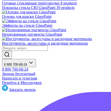
Готовые стеклянные перегородки
8 products
Покраска стекла CRI GlassPaint
39 products
Основа для краски GlassPaint
Эффекты на стекле GlassPaint
Непрозрачные пигменты GlassPaint
Инструменты, аксессуары и расходные материалы
8 800 700-68-24
8 800 700-68-24
Звонок бесплатный
Написать в телеграм
Перейти в Мессенджер
Заказать звонок