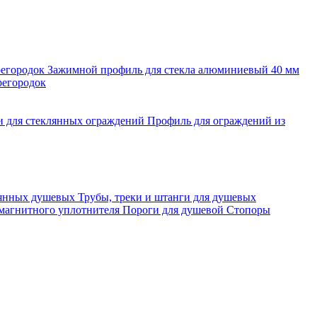
регородок
Зажимной профиль для стекла алюминиевый 40 мм
регородок
и для стеклянных ограждений
Профиль для ограждений из
лянных душевых
Трубы, треки и штанги для душевых
 магнитного уплотнителя
Пороги для душевой
Стопоры