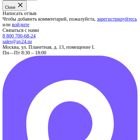
Close
Написать отзыв
Чтобы добавить комментарий, пожалуйста,
зарегистрируйтесь
или
войдите
Связаться с нами
8 800 700-68-24
sales@av24.su
Москва, ул. Планетная, д. 13, помещение I.
Пн—Пт 8:30 – 18:00