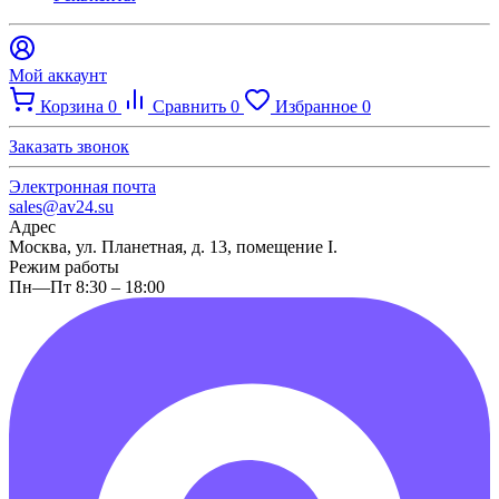
Мой аккаунт
Корзина
0
Сравнить
0
Избранное
0
Заказать звонок
Электронная почта
sales@av24.su
Адрес
Москва, ул. Планетная, д. 13, помещение I.
Режим работы
Пн—Пт 8:30 – 18:00