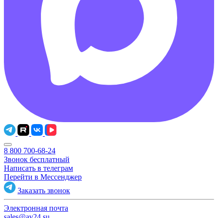
8 800 700-68-24
Звонок бесплатный
Написать в телеграм
Перейти в Мессенджер
Заказать звонок
Электронная почта
sales@av24.su