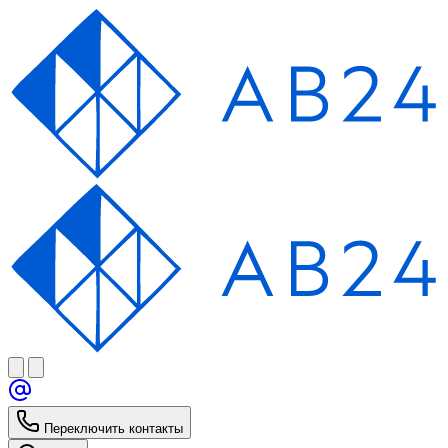
Переключить контакты