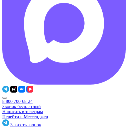
8 800 700-68-24
Звонок бесплатный
Написать в телеграм
Перейти в Мессенджер
Заказать звонок