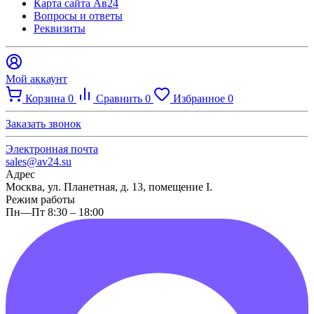
Карта сайта Ав24
Вопросы и ответы
Реквизиты
Мой аккаунт
Корзина
0
Сравнить
0
Избранное
0
Заказать звонок
Электронная почта
sales@av24.su
Адрес
Москва, ул. Планетная, д. 13, помещение I.
Режим работы
Пн—Пт 8:30 – 18:00