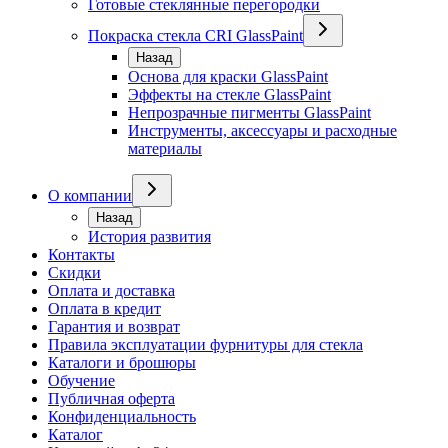
Готовые стеклянные перегородки
Покраска стекла CRI GlassPaint
Назад
Основа для краски GlassPaint
Эффекты на стекле GlassPaint
Непрозрачные пигменты GlassPaint
Инструменты, аксессуары и расходные
материалы
О компании
Назад
История развития
Контакты
Скидки
Оплата и доставка
Оплата в кредит
Гарантия и возврат
Правила эксплуатации фурнитуры для стекла
Каталоги и брошюры
Обучение
Публичная оферта
Конфиденциальность
Каталог