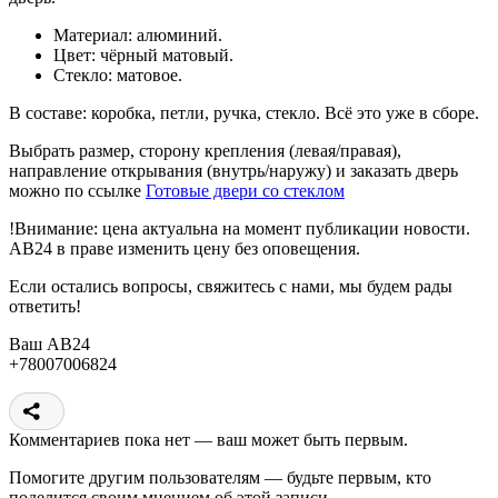
Материал: алюминий.
Цвет: чёрный матовый.
Стекло: матовое.
В составе: коробка, петли, ручка, стекло. Всё это уже в сборе.
Выбрать размер, сторону крепления (левая/правая),
направление открывания (внутрь/наружу) и заказать дверь
можно по ссылке
Готовые двери со стеклом
!Внимание: цена актуальна на момент публикации новости.
АВ24 в праве изменить цену без оповещения.
Если остались вопросы, свяжитесь с нами, мы будем рады
ответить!
Ваш АВ24
+78007006824
Комментариев пока нет — ваш может быть первым.
Помогите другим пользователям — будьте первым, кто
поделится своим мнением об этой записи.