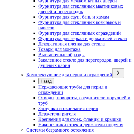
Фурнитура для межкомнатных дверей
Фурнитура для стеклянных маятниковых
дверей и перегородок
Фурнитура для саун, бань и хамам
Фурнитура для стеклянных козырьков и
навесов
Фурнитура для стеклянных ограждений
Фурнитура для зеркал и держателей стекла
Декоративная пленка для стекла
Товары для монтажа
Выставочные образцы
Закаленное стекло для перегородок, дверей и
душевых кабин
Комплектующие для перил и ограждений
Назад
Нержавеющие трубы для перил и
ограждений
Отводы, повороты, соединители поручней и
труб
Заглушки и окончания перил
Держатели ригеля
Крепления для стоек, фланцы и крышки
Наконечники стоек и держатели поручня
Системы безрамного остекления