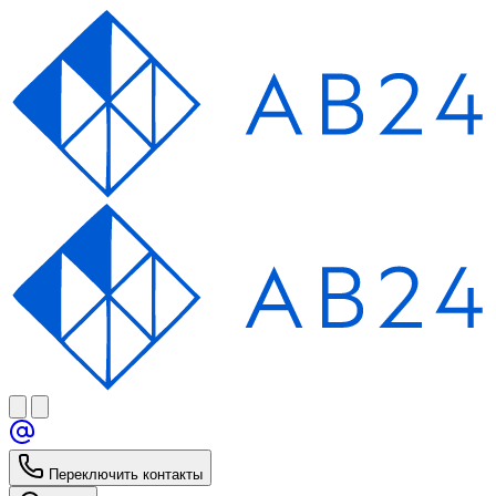
Переключить контакты