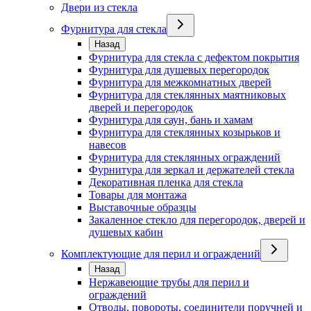
Двери из стекла
Фурнитура для стекла
Назад
Фурнитура для стекла с дефектом покрытия
Фурнитура для душевых перегородок
Фурнитура для межкомнатных дверей
Фурнитура для стеклянных маятниковых
дверей и перегородок
Фурнитура для саун, бань и хамам
Фурнитура для стеклянных козырьков и
навесов
Фурнитура для стеклянных ограждений
Фурнитура для зеркал и держателей стекла
Декоративная пленка для стекла
Товары для монтажа
Выставочные образцы
Закаленное стекло для перегородок, дверей и
душевых кабин
Комплектующие для перил и ограждений
Назад
Нержавеющие трубы для перил и
ограждений
Отводы, повороты, соединители поручней и