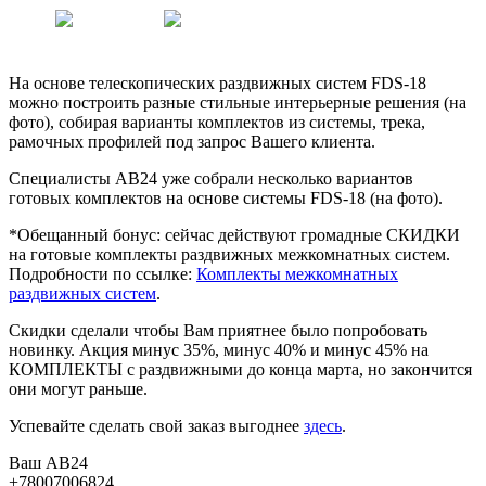
На основе телескопических раздвижных систем FDS-18
можно построить разные стильные интерьерные решения (на
фото), собирая варианты комплектов из системы, трека,
рамочных профилей под запрос Вашего клиента.
Специалисты АВ24 уже собрали несколько вариантов
готовых комплектов на основе системы FDS-18 (на фото).
*️Обещанный бонус: сейчас действуют громадные СКИДКИ
на готовые комплекты раздвижных межкомнатных систем.
Подробности по ссылке:
Комплекты межкомнатных
раздвижных систем
.
Скидки сделали чтобы Вам приятнее было попробовать
новинку. Акция минус 35%, минус 40% и минус 45% на
КОМПЛЕКТЫ с раздвижными до конца марта, но закончится
они могут раньше.
Успевайте сделать свой заказ выгоднее
здесь
.
Ваш АВ24
+78007006824