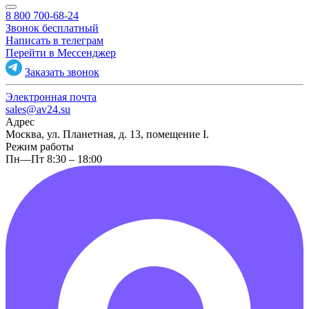
8 800 700-68-24
Звонок бесплатный
Написать в телеграм
Перейти в Мессенджер
Заказать звонок
Электронная почта
sales@av24.su
Адрес
Москва, ул. Планетная, д. 13, помещение I.
Режим работы
Пн—Пт 8:30 – 18:00