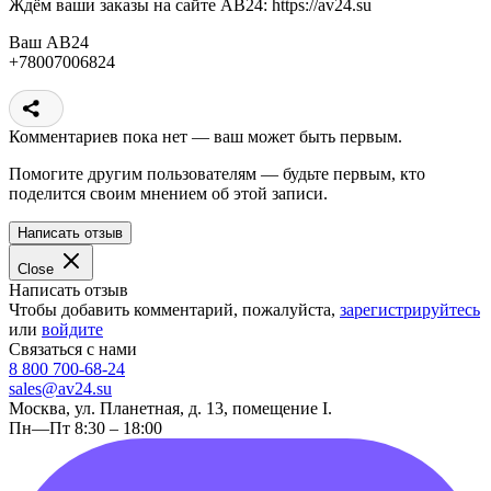
Ждём ваши заказы на сайте АВ24: https://av24.su
Ваш АВ24
+78007006824
Комментариев пока нет — ваш может быть первым.
Помогите другим пользователям — будьте первым, кто
поделится своим мнением об этой записи.
Написать отзыв
Close
Написать отзыв
Чтобы добавить комментарий, пожалуйста,
зарегистрируйтесь
или
войдите
Связаться с нами
8 800 700-68-24
sales@av24.su
Москва, ул. Планетная, д. 13, помещение I.
Пн—Пт 8:30 – 18:00