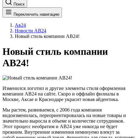
Поиск
Переключить навигацию
Ав24
Новости АВ24
Новый стиль компании АВ24!​
Новый стиль компании
АВ24!​
Изменился логотип и другие элементы стиля оформления
компании АВ24 на сайте. Скоро и оффлайн филиалы в
Москве, Аксае и Краснодаре украсит новая айдентика.
Мы растем, развиваемся, с 2006 года компания
видоизменилась, переориентировалась на новые товары и
значительно выросла в объеме и количестве сотрудников.
Этот процесс необратим и АВ24 уже никогда не будет
прежним. Внутренние изменения неминуемо влекут за
собой внешние: новый товар, фурнитура для стекла, которому