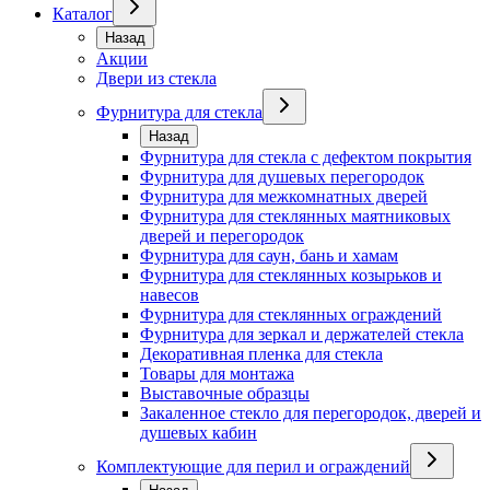
Каталог
Назад
Акции
Двери из стекла
Фурнитура для стекла
Назад
Фурнитура для стекла с дефектом покрытия
Фурнитура для душевых перегородок
Фурнитура для межкомнатных дверей
Фурнитура для стеклянных маятниковых
дверей и перегородок
Фурнитура для саун, бань и хамам
Фурнитура для стеклянных козырьков и
навесов
Фурнитура для стеклянных ограждений
Фурнитура для зеркал и держателей стекла
Декоративная пленка для стекла
Товары для монтажа
Выставочные образцы
Закаленное стекло для перегородок, дверей и
душевых кабин
Комплектующие для перил и ограждений