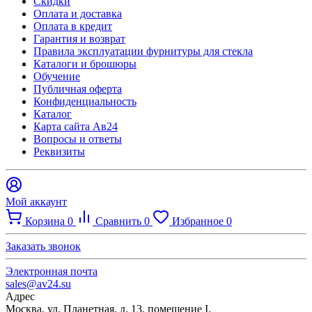
Скидки
Оплата и доставка
Оплата в кредит
Гарантия и возврат
Правила эксплуатации фурнитуры для стекла
Каталоги и брошюры
Обучение
Публичная оферта
Конфиденциальность
Каталог
Карта сайта Ав24
Вопросы и ответы
Реквизиты
Мой аккаунт
Корзина
0
Сравнить
0
Избранное
0
Заказать звонок
Электронная почта
sales@av24.su
Адрес
Москва, ул. Планетная, д. 13, помещение I.