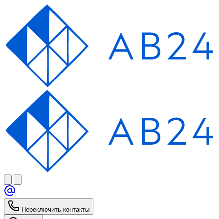
Переключить контакты