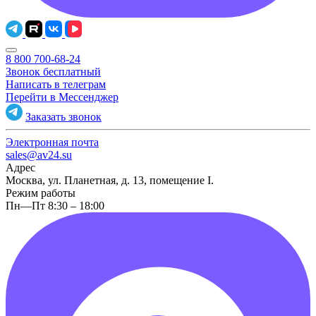
8 800 700-68-24
Звонок бесплатный
Написать в телеграм
Перейти в Мессенджер
Заказать звонок
Электронная почта
sales@av24.su
Адрес
Москва, ул. Планетная, д. 13, помещение I.
Режим работы
Пн—Пт 8:30 – 18:00