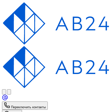
Переключить контакты