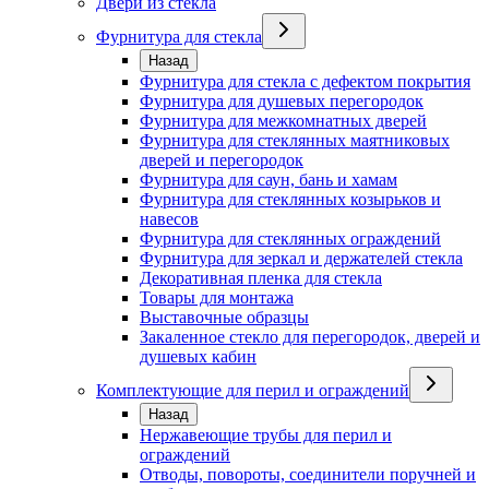
Двери из стекла
Фурнитура для стекла
Назад
Фурнитура для стекла с дефектом покрытия
Фурнитура для душевых перегородок
Фурнитура для межкомнатных дверей
Фурнитура для стеклянных маятниковых
дверей и перегородок
Фурнитура для саун, бань и хамам
Фурнитура для стеклянных козырьков и
навесов
Фурнитура для стеклянных ограждений
Фурнитура для зеркал и держателей стекла
Декоративная пленка для стекла
Товары для монтажа
Выставочные образцы
Закаленное стекло для перегородок, дверей и
душевых кабин
Комплектующие для перил и ограждений
Назад
Нержавеющие трубы для перил и
ограждений
Отводы, повороты, соединители поручней и