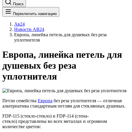
Поиск
Переключить навигацию
Ав24
Новости АВ24
Европа, линейка петель для душевых без реза
уплотнителя
Европа, линейка петель для
душевых без реза
уплотнителя
Петли семейства
Европа
без реза уплотнителя — отличная
альтернатива стандартным петлям для стеклянных душевых.
FDP-115 (стекло-стекло) и FDP-114 (стена-
стекло) представлены во всех металлах и огромном
количестве цветов: