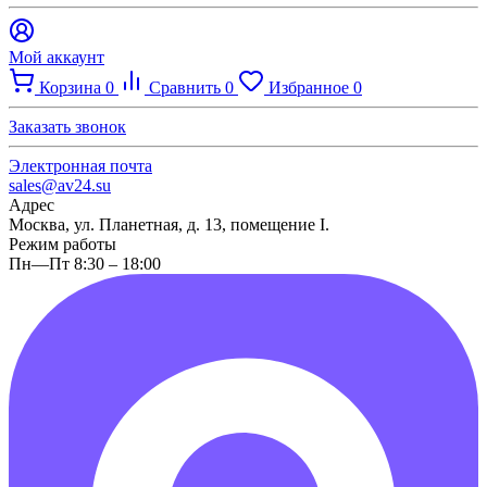
Мой аккаунт
Корзина
0
Сравнить
0
Избранное
0
Заказать звонок
Электронная почта
sales@av24.su
Адрес
Москва, ул. Планетная, д. 13, помещение I.
Режим работы
Пн—Пт 8:30 – 18:00