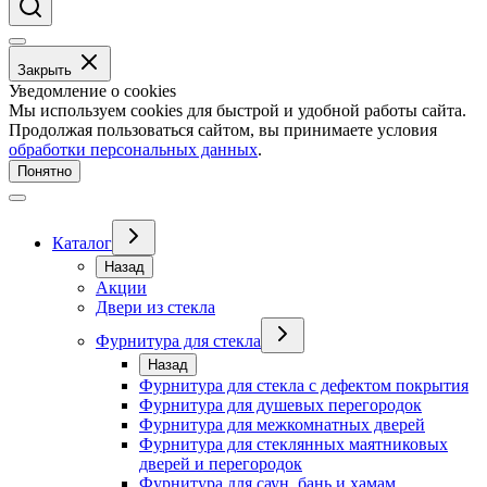
Закрыть
Уведомление о cookies
Мы используем cookies для быстрой и удобной работы сайта.
Продолжая пользоваться сайтом, вы принимаете условия
обработки персональных данных
.
Понятно
Каталог
Назад
Акции
Двери из стекла
Фурнитура для стекла
Назад
Фурнитура для стекла с дефектом покрытия
Фурнитура для душевых перегородок
Фурнитура для межкомнатных дверей
Фурнитура для стеклянных маятниковых
дверей и перегородок
Фурнитура для саун, бань и хамам