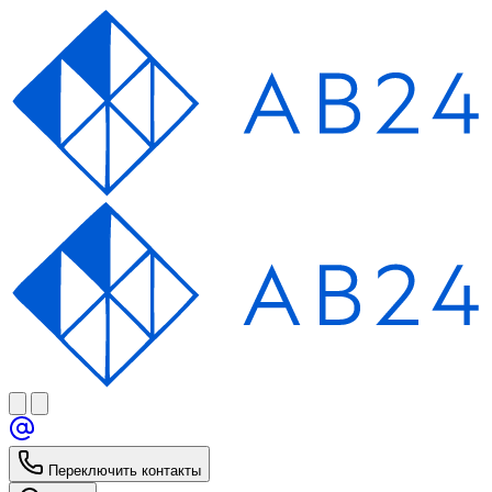
Переключить контакты