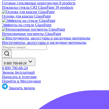
Готовые стеклянные перегородки
8 products
Покраска стекла CRI GlassPaint
39 products
Основа для краски GlassPaint
Эффекты на стекле GlassPaint
Непрозрачные пигменты GlassPaint
Инструменты, аксессуары и расходные материалы
8 800 700-68-24
8 800 700-68-24
Звонок бесплатный
Написать в телеграм
Перейти в Мессенджер
Заказать звонок