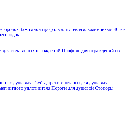
регородок
Зажимной профиль для стекла алюминиевый 40 мм
регородок
и для стеклянных ограждений
Профиль для ограждений из
лянных душевых
Трубы, треки и штанги для душевых
 магнитного уплотнителя
Пороги для душевой
Стопоры