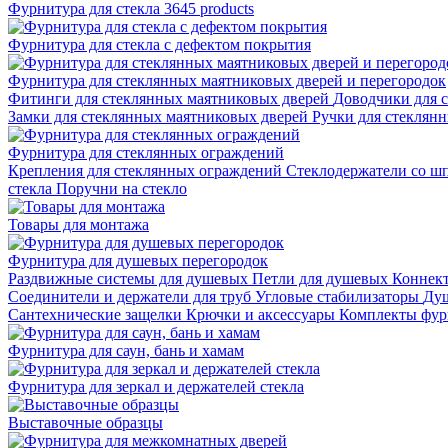
Фурнитура для стекла
3645 products
Фурнитура для стекла с дефектом покрытия
Фурнитура для стеклянных маятниковых дверей и перегородок
Фитинги для стеклянных маятниковых дверей
Доводчики для 
Замки для стеклянных маятниковых дверей
Ручки для стеклян
Фурнитура для стеклянных ограждений
Крепления для стеклянных ограждений
Стеклодержатели со ш
стекла
Поручни на стекло
Товары для монтажа
Фурнитура для душевых перегородок
Раздвижные системы для душевых
Петли для душевых
Коннек
Соединители и держатели для труб
Угловые стабилизаторы
Душ
Сантехнические защелки
Крючки и аксессуары
Комплекты фур
Фурнитура для саун, бань и хамам
Фурнитура для зеркал и держателей стекла
Выставочные образцы