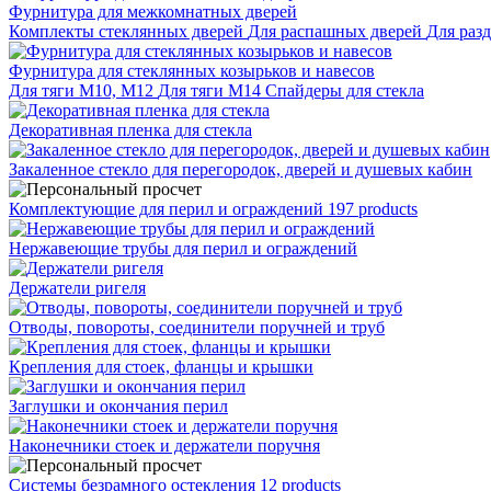
Фурнитура для межкомнатных дверей
Комплекты стеклянных дверей
Для распашных дверей
Для раз
Фурнитура для стеклянных козырьков и навесов
Для тяги М10, М12
Для тяги М14
Спайдеры для стекла
Декоративная пленка для стекла
Закаленное стекло для перегородок, дверей и душевых кабин
Комплектующие для перил и ограждений
197 products
Нержавеющие трубы для перил и ограждений
Держатели ригеля
Отводы, повороты, соединители поручней и труб
Крепления для стоек, фланцы и крышки
Заглушки и окончания перил
Наконечники стоек и держатели поручня
Системы безрамного остекления
12 products