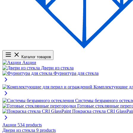
Каталог товаров
Акции
Двери из стекла
Фурнитура для стекла
Комплектующие дл
Системы безрамного остекл
Готовые стеклянные перег
Покраска стекла CRI GlassPai
Акции
534 products
Двери из стекла
9 products