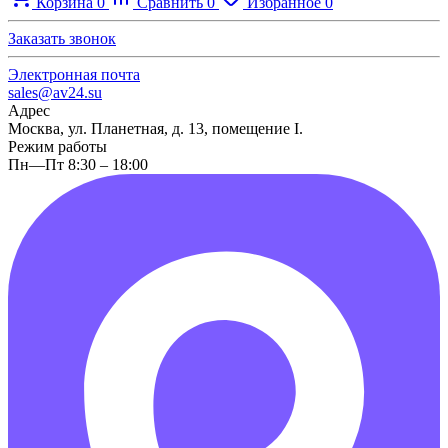
Корзина
0
Сравнить
0
Избранное
0
Заказать звонок
Электронная почта
sales@av24.su
Адрес
Москва, ул. Планетная, д. 13, помещение I.
Режим работы
Пн—Пт 8:30 – 18:00