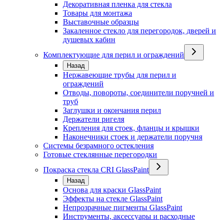
Декоративная пленка для стекла
Товары для монтажа
Выставочные образцы
Закаленное стекло для перегородок, дверей и
душевых кабин
Комплектующие для перил и ограждений
Назад
Нержавеющие трубы для перил и
ограждений
Отводы, повороты, соединители поручней и
труб
Заглушки и окончания перил
Держатели ригеля
Крепления для стоек, фланцы и крышки
Наконечники стоек и держатели поручня
Системы безрамного остекления
Готовые стеклянные перегородки
Покраска стекла CRI GlassPaint
Назад
Основа для краски GlassPaint
Эффекты на стекле GlassPaint
Непрозрачные пигменты GlassPaint
Инструменты, аксессуары и расходные