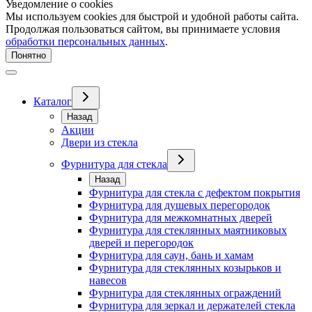
Уведомление о cookies
Мы используем cookies для быстрой и удобной работы сайта.
Продолжая пользоваться сайтом, вы принимаете условия
обработки персональных данных
.
Понятно
Каталог
Назад
Акции
Двери из стекла
Фурнитура для стекла
Назад
Фурнитура для стекла с дефектом покрытия
Фурнитура для душевых перегородок
Фурнитура для межкомнатных дверей
Фурнитура для стеклянных маятниковых
дверей и перегородок
Фурнитура для саун, бань и хамам
Фурнитура для стеклянных козырьков и
навесов
Фурнитура для стеклянных ограждений
Фурнитура для зеркал и держателей стекла