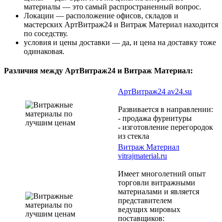
материалы — это самый распространенный вопрос.
Локации — расположение офисов, складов и
мастерских АртВитраж24 и Витраж Материал находится
по соседству.
условия и цены доставки — да, и цена на доставку тоже
одинаковая.
Различия между АртВитраж24 и Витраж Материал:
АртВитраж24 av24.su
Развивается в направлении:
- продажа фурнитуры
- изготовление перегородок
из стекла
Витраж Материал
vitrajmaterial.ru
Имеет многолетний опыт
торговли витражными
материалами и является
представителем
ведущих мировых
поставщиков: