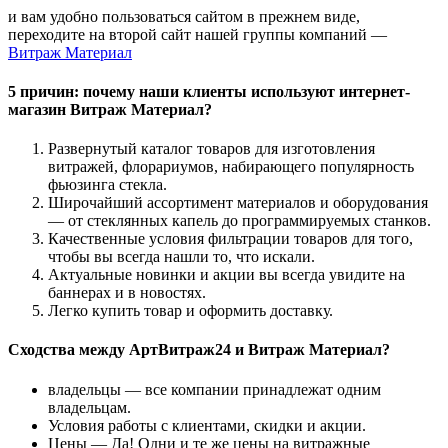
и вам удобно пользоваться сайтом в прежнем виде,
переходите на второй сайт нашей группы компаний —
Витраж Материал
5 причин: почему наши клиенты используют интернет-
магазин Витраж Материал?
Развернутый каталог товаров для изготовления
витражей, флорариумов, набирающего популярность
фьюзинга стекла.
Широчайший ассортимент материалов и оборудования
— от стеклянных капель до программируемых станков.
Качественные условия фильтрации товаров для того,
чтобы вы всегда нашли то, что искали.
Актуальные новинки и акции вы всегда увидите на
баннерах и в новостях.
Легко купить товар и оформить доставку.
Сходства между АртВитраж24 и Витраж Материал?
владельцы — все компании принадлежат одним
владельцам.
Условия работы с клиентами, скидки и акции.
Цены — Да! Одни и те же цены на витражные