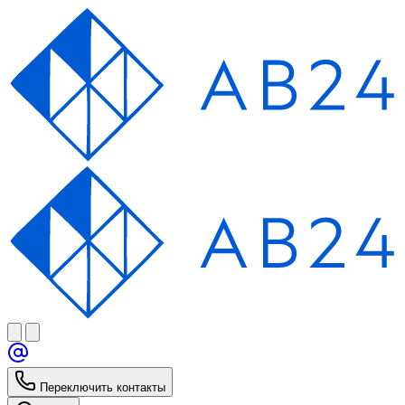
Переключить контакты