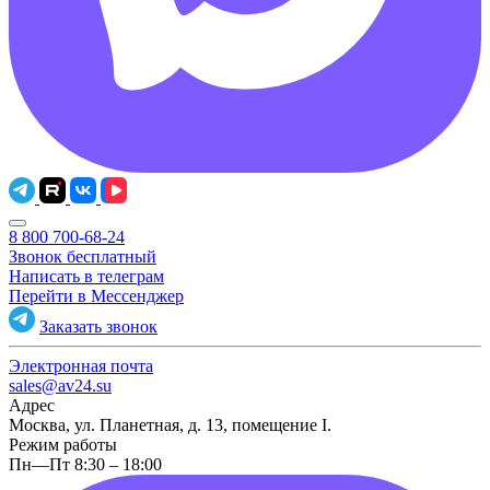
8 800 700-68-24
Звонок бесплатный
Написать в телеграм
Перейти в Мессенджер
Заказать звонок
Электронная почта
sales@av24.su
Адрес
Москва, ул. Планетная, д. 13, помещение I.
Режим работы
Пн—Пт 8:30 – 18:00