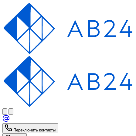
Переключить контакты