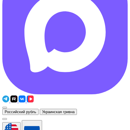
Российский рубль
Украинская гривна