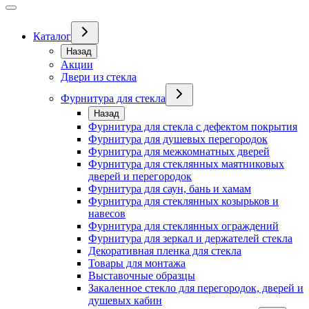
Каталог
Назад
Акции
Двери из стекла
Фурнитура для стекла
Назад
Фурнитура для стекла с дефектом покрытия
Фурнитура для душевых перегородок
Фурнитура для межкомнатных дверей
Фурнитура для стеклянных маятниковых
дверей и перегородок
Фурнитура для саун, бань и хамам
Фурнитура для стеклянных козырьков и
навесов
Фурнитура для стеклянных ограждений
Фурнитура для зеркал и держателей стекла
Декоративная пленка для стекла
Товары для монтажа
Выставочные образцы
Закаленное стекло для перегородок, дверей и
душевых кабин