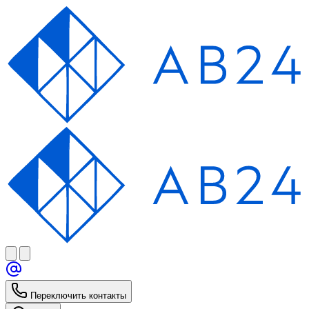
Переключить контакты