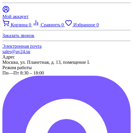
Мой аккаунт
Корзина
0
Сравнить
0
Избранное
0
Заказать звонок
Электронная почта
sales@av24.su
Адрес
Москва, ул. Планетная, д. 13, помещение I.
Режим работы
Пн—Пт 8:30 – 18:00