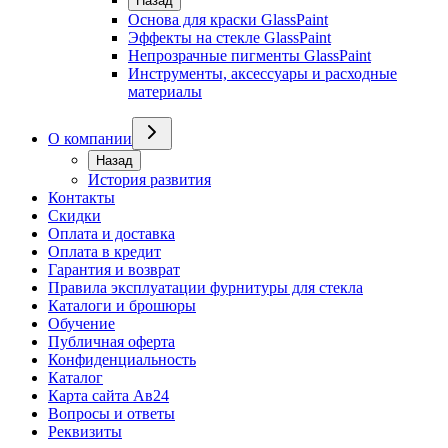
Назад
Основа для краски GlassPaint
Эффекты на стекле GlassPaint
Непрозрачные пигменты GlassPaint
Инструменты, аксессуары и расходные
материалы
О компании
Назад
История развития
Контакты
Скидки
Оплата и доставка
Оплата в кредит
Гарантия и возврат
Правила эксплуатации фурнитуры для стекла
Каталоги и брошюры
Обучение
Публичная оферта
Конфиденциальность
Каталог
Карта сайта Ав24
Вопросы и ответы
Реквизиты