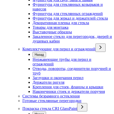
Фурнитура для стеклянных козырьков и
навесов
Фурнитура для стеклянных ограждений
Фурнитура для зеркал и держателей стекла
Декоративная пленка для стекла
Товары для монтажа
Выставочные образцы
Закаленное стекло для перегородок, дверей и
душевых кабин
Комплектующие для перил и ограждений
Назад
Нержавеющие трубы для перил и
ограждений
Отводы, повороты, соединители поручней и
труб
Заглушки и окончания перил
Держатели ригеля
Крепления для стоек, фланцы и крышки
Наконечники стоек и держатели поручня
Системы безрамного остекления
Готовые стеклянные перегородки
Покраска стекла CRI GlassPaint