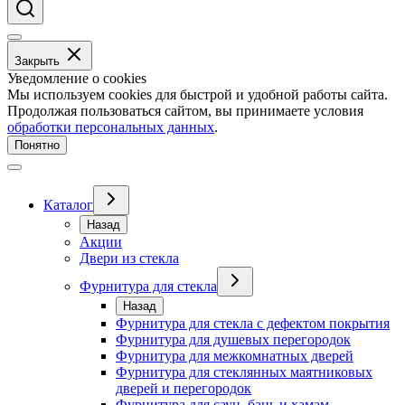
Закрыть
Уведомление о cookies
Мы используем cookies для быстрой и удобной работы сайта.
Продолжая пользоваться сайтом, вы принимаете условия
обработки персональных данных
.
Понятно
Каталог
Назад
Акции
Двери из стекла
Фурнитура для стекла
Назад
Фурнитура для стекла с дефектом покрытия
Фурнитура для душевых перегородок
Фурнитура для межкомнатных дверей
Фурнитура для стеклянных маятниковых
дверей и перегородок
Фурнитура для саун, бань и хамам