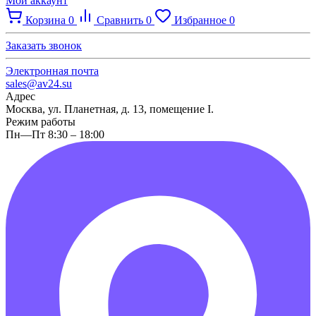
Мой аккаунт
Корзина
0
Сравнить
0
Избранное
0
Заказать звонок
Электронная почта
sales@av24.su
Адрес
Москва, ул. Планетная, д. 13, помещение I.
Режим работы
Пн—Пт 8:30 – 18:00