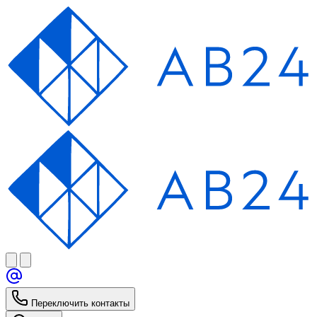
Переключить контакты