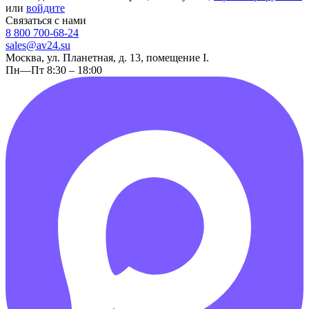
или
войдите
Связаться с нами
8 800 700-68-24
sales@av24.su
Москва, ул. Планетная, д. 13, помещение I.
Пн—Пт 8:30 – 18:00