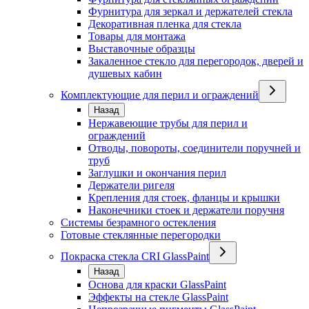
Фурнитура для зеркал и держателей стекла
Декоративная пленка для стекла
Товары для монтажа
Выставочные образцы
Закаленное стекло для перегородок, дверей и
душевых кабин
Комплектующие для перил и ограждений
Назад
Нержавеющие трубы для перил и
ограждений
Отводы, повороты, соединители поручней и
труб
Заглушки и окончания перил
Держатели ригеля
Крепления для стоек, фланцы и крышки
Наконечники стоек и держатели поручня
Системы безрамного остекления
Готовые стеклянные перегородки
Покраска стекла CRI GlassPaint
Назад
Основа для краски GlassPaint
Эффекты на стекле GlassPaint