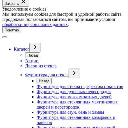
Закрыть
Уведомление о cookies
Мы используем cookies для быстрой и удобной работы сайта.
Продолжая пользоваться сайтом, вы принимаете условия
обработки персональных данных
.
Понятно
Каталог
Назад
Акции
Двери из стекла
Фурнитура для стекла
Назад
Фурнитура для стекла с дефектом покрытия
Фурнитура для душевых перегородок
Фурнитура для межкомнатных дверей
Фурнитура для стеклянных маятниковых
дверей и перегородок
Фурнитура для саун, бань и хамам
Фурнитура для стеклянных козырьков и
навесов
Фурнитура для стеклянных ограждений