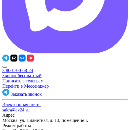
8 800 700-68-24
Звонок бесплатный
Написать в телеграм
Перейти в Мессенджер
Заказать звонок
Электронная почта
sales@av24.su
Адрес
Москва, ул. Планетная, д. 13, помещение I.
Режим работы